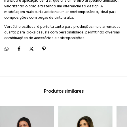
franzido e aplicação central, que cria um efeito drapeado delicado,
valorizando o colo e trazendo um diferencial ao design. A
modelagem mais curta adiciona um ar contemporâneo, ideal para
composições com peças de cintura alta.
Versátil e estilosa, é perfeita tanto para produções mais arrumadas
quanto para looks casuais com personalidade, permitindo diversas
combinações de acessórios e sobreposições.
Produtos similares