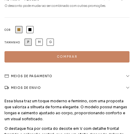
O desconto pode mudar ao ser combinado com outras promoções.
COR
P
M
G
TAMANHO
MEIOS DE PAGAMENTO
MEIOS DE ENVIO
Essa blusa traz um toque moderno e feminino, com uma proposta
que valoriza a silhueta de forma elegante. O modelo possui mangas
longas e caimento ajustado ao corpo, proporcionando conforto e
um visual sofisticado.
O destaque fica por conta do decote em V com detalhe frontal