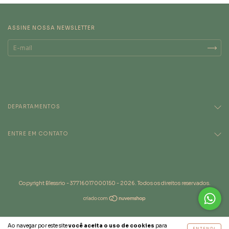
ASSINE NOSSA NEWSLETTER
DEPARTAMENTOS
ENTRE EM CONTATO
Copyright Blessrio - 37716017000150 - 2026. Todos os direitos reservados.
Ao navegar por este site
você aceita o uso de cookies
para