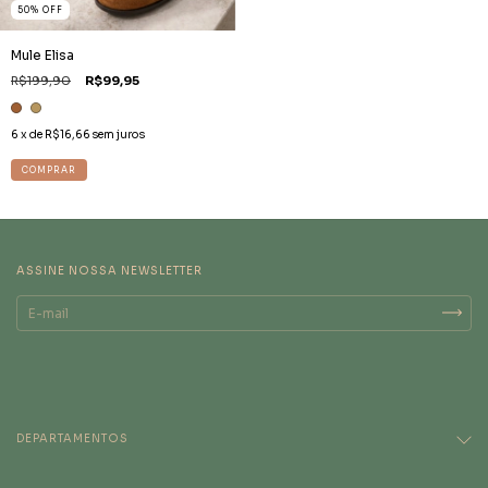
50
%
OFF
Mule Elisa
R$199,90
R$99,95
6
x de
R$16,66
sem juros
COMPRAR
ASSINE NOSSA NEWSLETTER
DEPARTAMENTOS