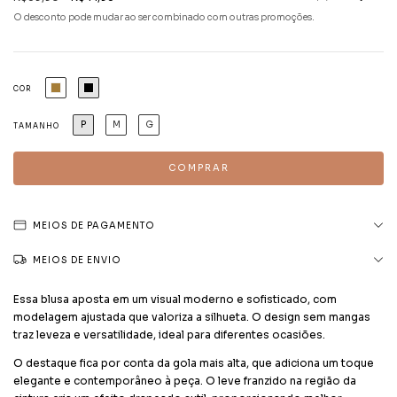
O desconto pode mudar ao ser combinado com outras promoções.
COR
P
M
G
TAMANHO
MEIOS DE PAGAMENTO
MEIOS DE ENVIO
Essa blusa aposta em um visual moderno e sofisticado, com
modelagem ajustada que valoriza a silhueta. O design sem mangas
traz leveza e versatilidade, ideal para diferentes ocasiões.
O destaque fica por conta da gola mais alta, que adiciona um toque
elegante e contemporâneo à peça. O leve franzido na região da