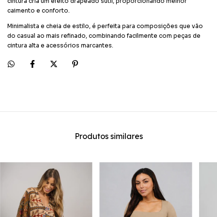
cintura cria um efeito drapeado sutil, proporcionando melhor
caimento e conforto.
Minimalista e cheia de estilo, é perfeita para composições que vão
do casual ao mais refinado, combinando facilmente com peças de
cintura alta e acessórios marcantes.
Produtos similares