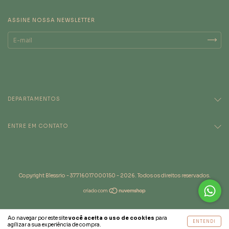
ASSINE NOSSA NEWSLETTER
DEPARTAMENTOS
ENTRE EM CONTATO
Copyright Blessrio - 37716017000150 - 2026. Todos os direitos reservados.
Ao navegar por este site
você aceita o uso de cookies
para
ENTENDI
agilizar a sua experiência de compra.